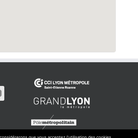
 considérerons que vous acceptez l'utilisation des cookies.