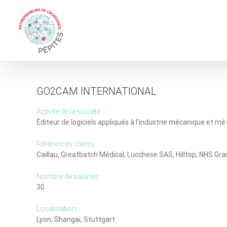
Skip
to
content
GO2CAM INTERNATIONAL
Activité de la société :
Éditeur de logiciels appliqués à l'industrie mécanique et mé
Références clients :
Caillau, Greatbatch Médical, Lucchese SAS, Hilltop, NHS G
Nombre de salariés :
30
Localisation:
Lyon, Shangai, Stuttgart