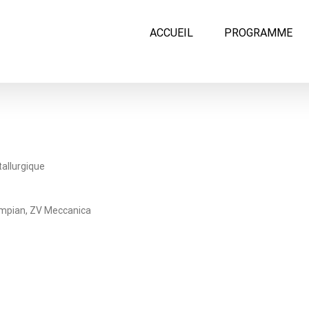
ACCUEIL
PROGRAMME
tallurgique
rampian, ZV Meccanica