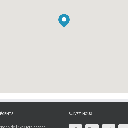
RÉCENTS
SUIVEZ-NOUS
enges de l’hypercroissance