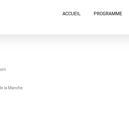
ACCUEIL
PROGRAMME
écom
de la Manche