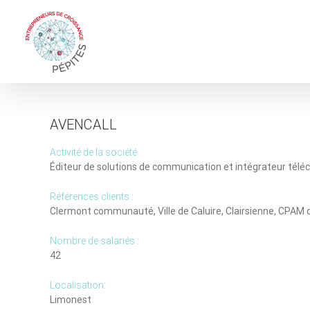
Skip
to
content
AVENCALL
Activité de la société :
Éditeur de solutions de communication et intégrateur tél
Références clients :
Clermont communauté, Ville de Caluire, Clairsienne, CPAM 
Nombre de salariés :
42
Localisation:
Limonest