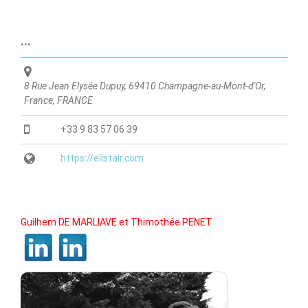
...
8 Rue Jean Elysée Dupuy, 69410 Champagne-au-Mont-d'Or,
France
,
FRANCE
+33 9 83 57 06 39
https://elistair.com
Guilhem DE MARLIAVE et Thimothée PENET