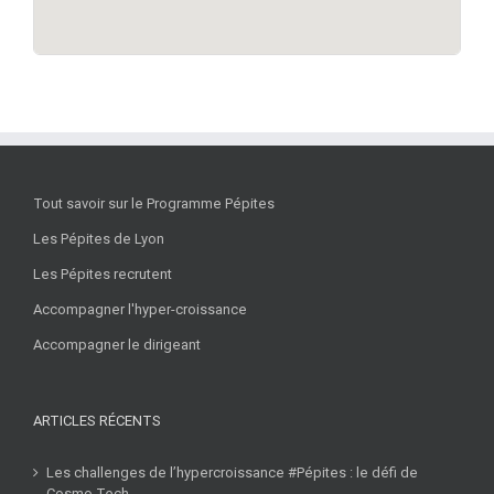
Tout savoir sur le Programme Pépites
Les Pépites de Lyon
Les Pépites recrutent
Accompagner l'hyper-croissance
Accompagner le dirigeant
ARTICLES RÉCENTS
Les challenges de l’hypercroissance #Pépites : le défi de
Cosmo Tech