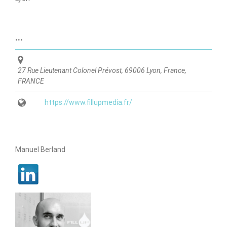
...
27 Rue Lieutenant Colonel Prévost, 69006 Lyon, France
,
FRANCE
https://www.fillupmedia.fr/
Manuel Berland