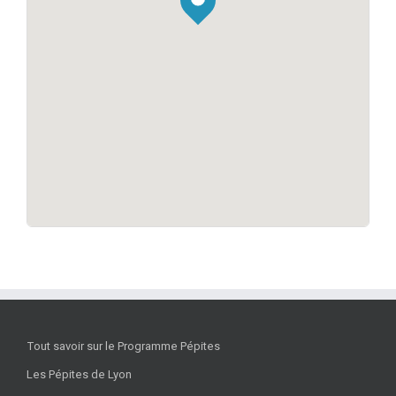
Tout savoir sur le Programme Pépites
Les Pépites de Lyon