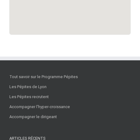
Tout savoir sur le Programme Pépites
Les Pépites de Lyon
Les Pépites recrutent
Accompagner l'hyper-croissance
Accompagner le dirigeant
ARTICLES RÉCENTS