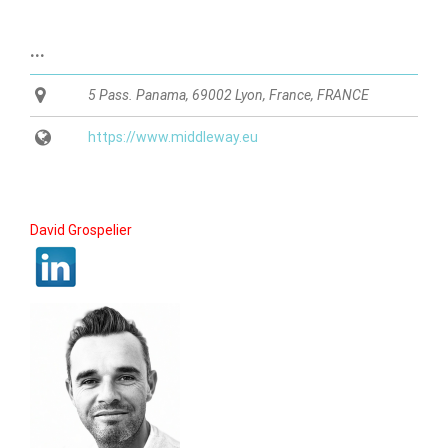
...
5 Pass. Panama, 69002 Lyon, France
,
FRANCE
https://www.middleway.eu
David Grospelier