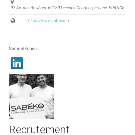
92 Av. des Bruyères, 69150 Décines-Charpieu, France
,
FRANCE
https://www.sabeko.fr
Samuel Kohen
Recrutement