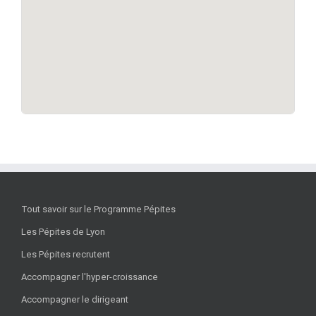
Tout savoir sur le Programme Pépites
Les Pépites de Lyon
Les Pépites recrutent
Accompagner l'hyper-croissance
Accompagner le dirigeant