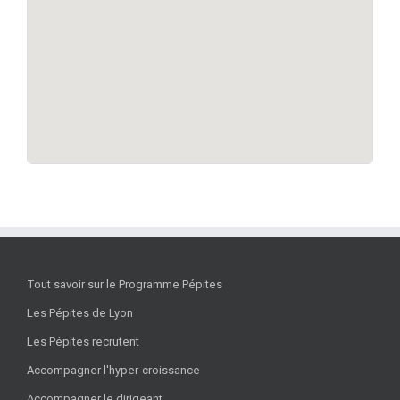
Tout savoir sur le Programme Pépites
Les Pépites de Lyon
Les Pépites recrutent
Accompagner l'hyper-croissance
Accompagner le dirigeant