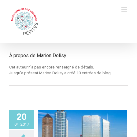
Skip
to
content
À propos de
Marion Dolisy
Cet auteur n'a pas encore renseigné de détails.
Jusqu'à présent Marion Dolisy a créé 10 entrées de blog.
20
04, 2017