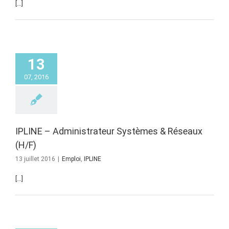
[…]
13
07, 2016
IPLINE – Administrateur Systèmes & Réseaux
(H/F)
13 juillet 2016
|
Emploi
,
IPLINE
[…]