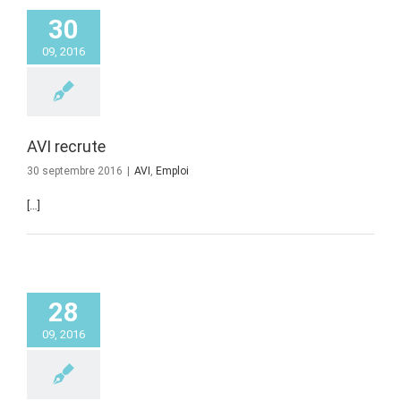
30
09, 2016
AVI recrute
30 septembre 2016
|
AVI
,
Emploi
[…]
28
09, 2016