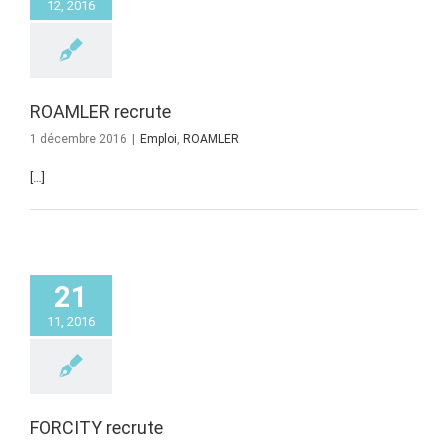
12, 2016
ROAMLER recrute
1 décembre 2016
|
Emploi
,
ROAMLER
[…]
21
11, 2016
FORCITY recrute