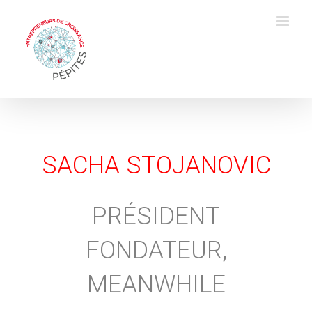
Skip
to
content
SACHA STOJANOVIC
PRÉSIDENT
FONDATEUR,
MEANWHILE