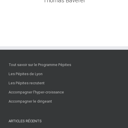
Thomas Baverel
Voir le profil
THOMAS BAVEREL
Tout savoir sur le Programme Pépites
Les Pépites de Lyon
Les Pépites recrutent
Accompagner l'hyper-croissance
Accompagner le dirigeant
ARTICLES RÉCENTS