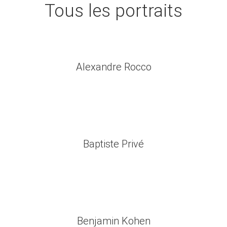
Tous les portraits
Alexandre Rocco
Voir le profil
Baptiste Privé
Voir le profil
Benjamin Kohen
Voir le profil